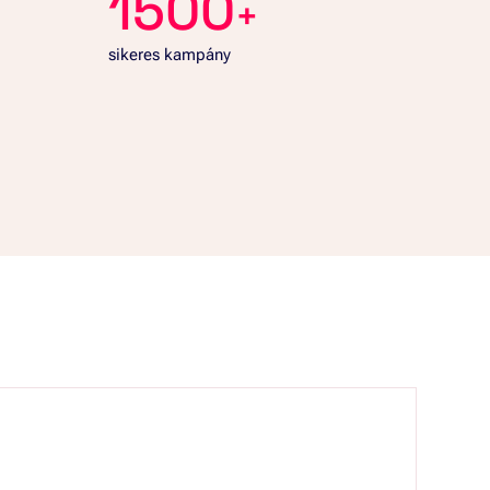
1500
+
sikeres kampány