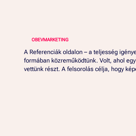
OBEVMARKETING
A Referenciák oldalon – a teljesség igén
formában közreműködtünk. Volt, ahol egy
vettünk részt. A felsorolás célja, hogy ké