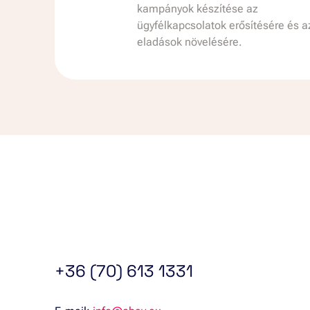
kampányok készítése az
ügyfélkapcsolatok erősítésére és a
eladások növelésére.
+36 (70) 613 1331