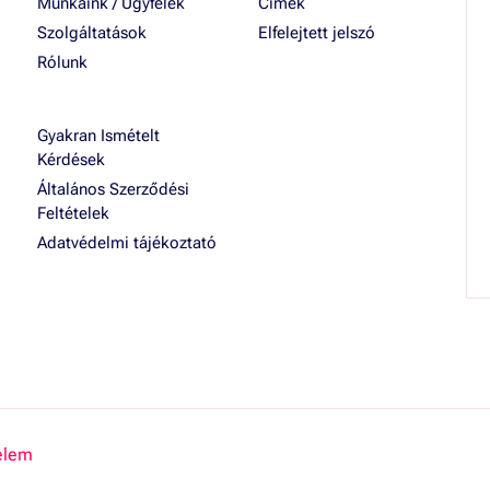
Munkáink / Ügyfelek
Címek
Szolgáltatások
Elfelejtett jelszó
Rólunk
Gyakran Ismételt
Kérdések
Általános Szerződési
Feltételek
Adatvédelmi tájékoztató
elem