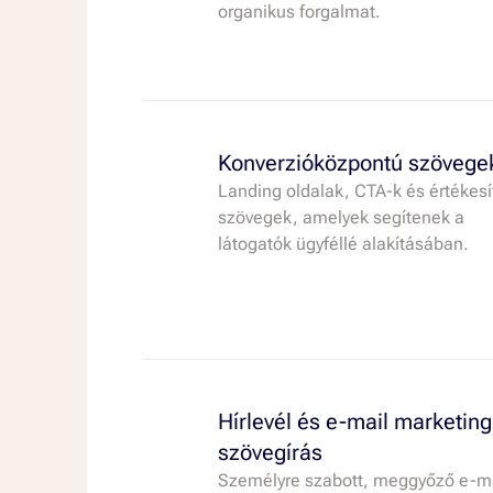
organikus forgalmat.
Konverzióközpontú szövege
Landing oldalak, CTA-k és értékesí
szövegek, amelyek segítenek a
látogatók ügyféllé alakításában.
Hírlevél és e-mail marketing
szövegírás
Személyre szabott, meggyőző e-m