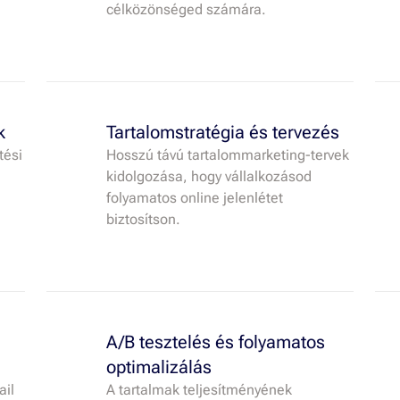
célközönséged számára.
k
Tartalomstratégia és tervezés
tési
Hosszú távú tartalommarketing-tervek
kidolgozása, hogy vállalkozásod
folyamatos online jelenlétet
biztosítson.
A/B tesztelés és folyamatos
optimalizálás
ail
A tartalmak teljesítményének