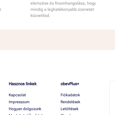
elemzése és finomhangolása, hogy
z
mindig a leghatékonyabb üzenetet
közvetítsd.
Hasznos linkek
obevPlus+
Kapcsolat
Fiókadatok
Impresszum
Rendelések
Hogyan dolgozunk
Letöltések