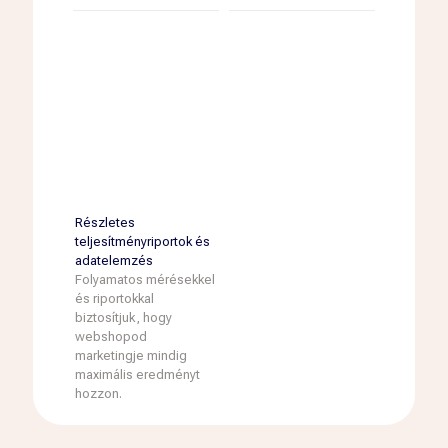
Részletes
teljesítményriportok és
adatelemzés
Folyamatos mérésekkel
és riportokkal
biztosítjuk, hogy
webshopod
marketingje mindig
maximális eredményt
hozzon.