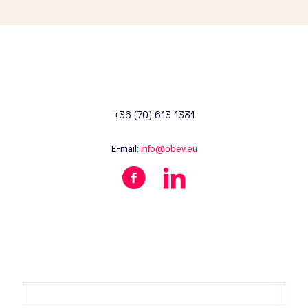
+36 (70) 613 1331
E-mail:
info@obev.eu