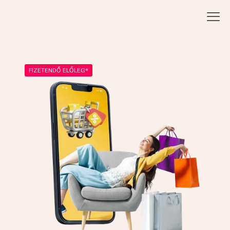
FIZETENDŐ ELŐLEG*