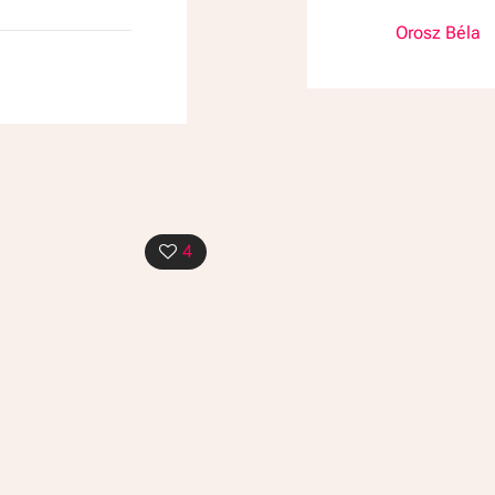
Orosz Béla
4