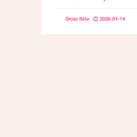
Orosz Béla
2026-01-14