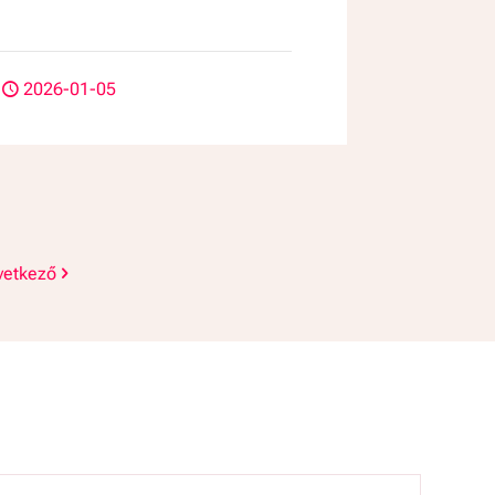
2026-01-05
vetkező