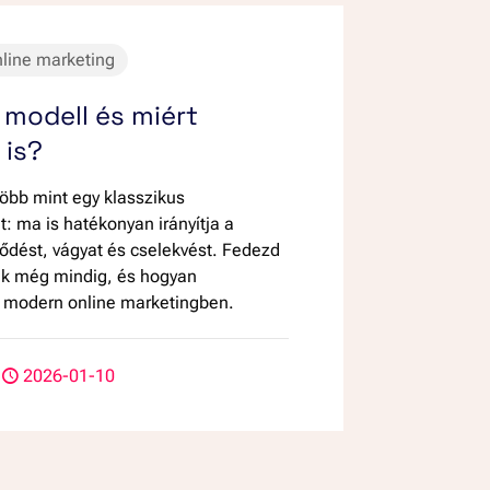
line marketing
 modell és miért
 is?
öbb mint egy klasszikus
: ma is hatékonyan irányítja a
lődést, vágyat és cselekvést. Fedezd
dik még mindig, és hogyan
 modern online marketingben.
2026-01-10