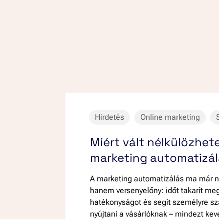
Hirdetés
Online marketing
Miért vált nélkülözhet
marketing automatizá
A marketing automatizálás ma már n
hanem versenyelőny: időt takarít meg
hatékonyságot és segít személyre sz
nyújtani a vásárlóknak – mindezt ke