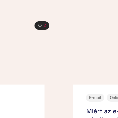
2
E-mail
Onli
Miért az 