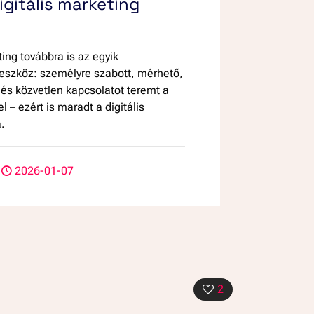
igitális marketing
ing továbbra is az egyik
eszköz: személyre szabott, mérhető,
és közvetlen kapcsolatot teremt a
 – ezért is maradt a digitális
a.
2026-01-07
2