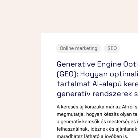
Online marketing
SEO
Generative Engine Opt
(GEO): Hogyan optimali
tartalmat AI-alapú ker
generatív rendszerek 
A keresés új korszaka már az AI-ról 
megmutatja, hogyan készíts olyan ta
a generatív keresők és mesterséges i
felhasználnak, idéznek és ajánlanak 
maradhatsz látható a jövőben is.