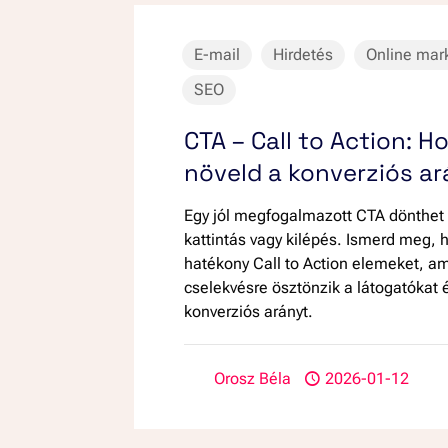
E-mail
Hirdetés
Online mar
SEO
CTA – Call to Action: 
növeld a konverziós a
Egy jól megfogalmazott CTA dönthet 
kattintás vagy kilépés. Ismerd meg, 
hatékony Call to Action elemeket, a
cselekvésre ösztönzik a látogatókat é
konverziós arányt.
Orosz Béla
2026-01-12