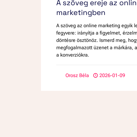
A szöveg ereje az onli
marketingben
A szöveg az online marketing egyik 
fegyvere: irányítja a figyelmet, érzel
döntésre ösztönöz. Ismerd meg, hogy
megfogalmazott üzenet a márkára, a
a konverziókra.
Orosz Béla
2026-01-09