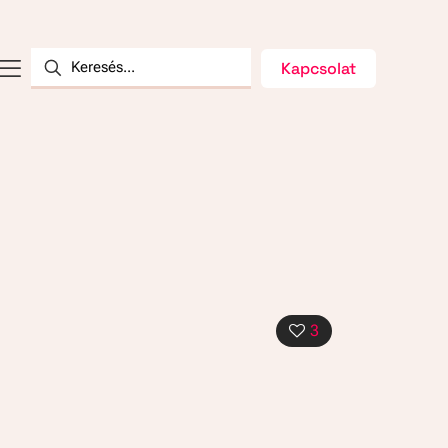
Kapcsolat
3