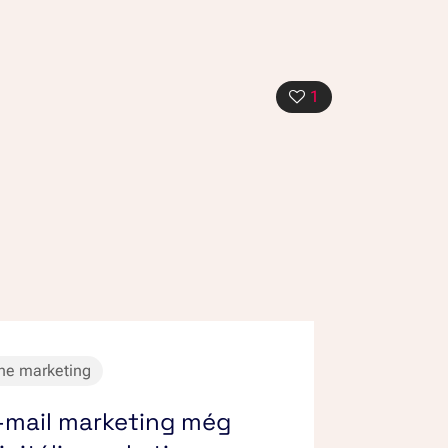
1
ne marketing
e-mail marketing még