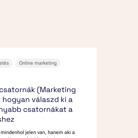
etés
Online marketing
csatornák (Marketing
 hogyan válaszd ki a
nyabb csatornákat a
shez
 mindenhol jelen van, hanem aki a