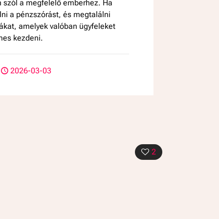
n szól a megfelelő emberhez. Ha
lni a pénzszórást, és megtalálni
ákat, amelyek valóban ügyfeleket
mes kezdeni.
2026-03-03
2