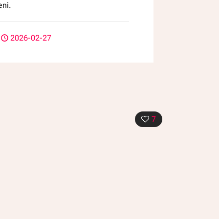
ni.
2026-02-27
7