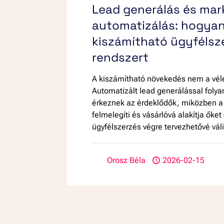
Lead generálás és mar
automatizálás: hogyan
kiszámítható ügyfélsz
rendszert
A kiszámítható növekedés nem a vél
Automatizált lead generálással foly
érkeznek az érdeklődők, miközben a
felmelegíti és vásárlóvá alakítja őket 
ügyfélszerzés végre tervezhetővé váli
Orosz Béla
2026-02-15