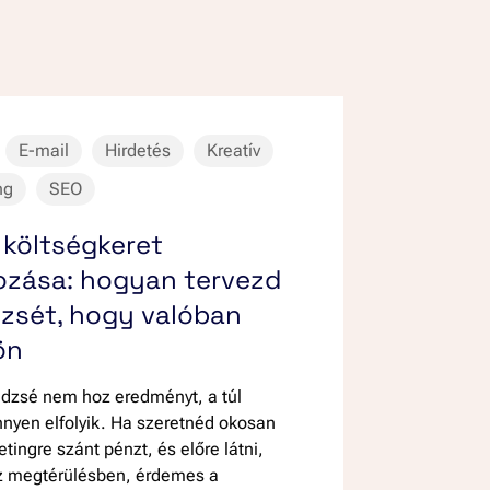
E-mail
Hirdetés
Kreatív
ng
SEO
 költségkeret
zása: hogyan tervezd
zsét, hogy valóban
ön
üdzsé nem hoz eredményt, a túl
nyen elfolyik. Ha szeretnéd okosan
tingre szánt pénzt, és előre látni,
z megtérülésben, érdemes a