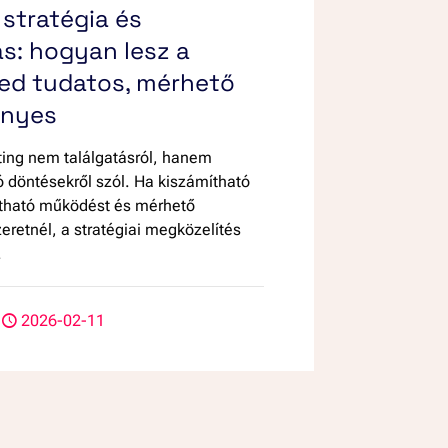
stratégia és
s: hogyan lesz a
ed tudatos, mérhető
ényes
ting nem találgatásról, hanem
 döntésekről szól. Ha kiszámítható
átható működést és mérhető
retnél, a stratégiai megközelítés
.
2026-02-11