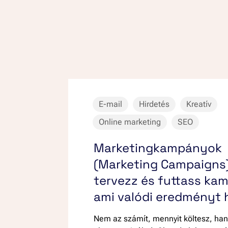
E-mail
Hirdetés
Kreatív
Online marketing
SEO
Marketingkampányok
(Marketing Campaigns
tervezz és futtass ka
ami valódi eredményt 
Nem az számít, mennyit költesz, ha