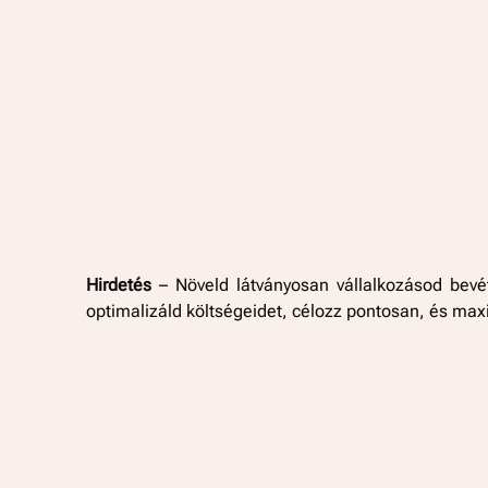
Hirdetés
– Növeld látványosan vállalkozásod bevét
optimalizáld költségeidet, célozz pontosan, és max