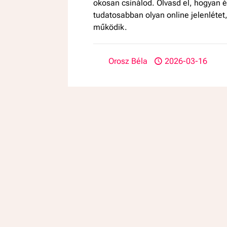
okosan csinálod. Olvasd el, hogyan é
tudatosabban olyan online jelenlétet
működik.
Orosz Béla
2026-03-16