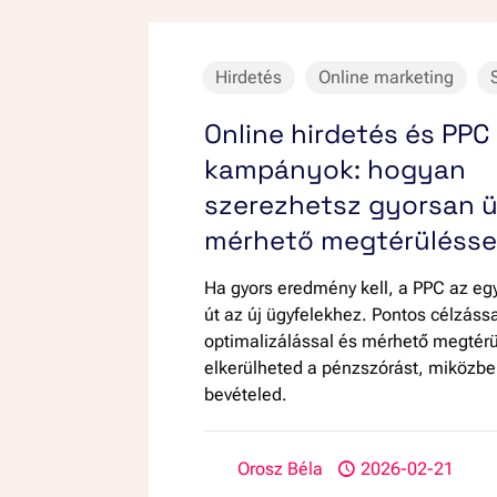
Hirdetés
Online marketing
Online hirdetés és PPC
kampányok: hogyan
szerezhetsz gyorsan ü
mérhető megtérülésse
Ha gyors eredmény kell, a PPC az egy
út az új ügyfelekhez. Pontos célzáss
optimalizálással és mérhető megtérü
elkerülheted a pénzszórást, miközbe
bevételed.
Orosz Béla
2026-02-21