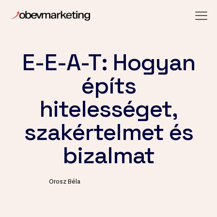
E-E-A-T: Hogyan
építs
hitelességet,
szakértelmet és
bizalmat
Orosz Béla