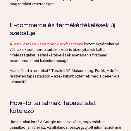
rangsorolási veszteségre.
E-commerce és termékértékelések új
szabályai
A
June 2025 és December 2025 frissítések
között egyértelművé
vált: az e-commerce tartalmaknak is bizonyítaniuk kell a
hitelességüket. Termékértékelések esetében a firsthand
experience most kulcsfontosságú.
Használtad a terméket? Teszteltél? Mutasd meg. Fotók, videók,
részletes tapasztalatok – ezek különböztetnek meg a generikus
leírásoktól.
How-to tartalmak: tapasztalat
kötelező
Útmutatókat írsz? A Google most azt várja, hogy valóban
csináltad, amit leírsz. Az általános, összegyűjtött információk már