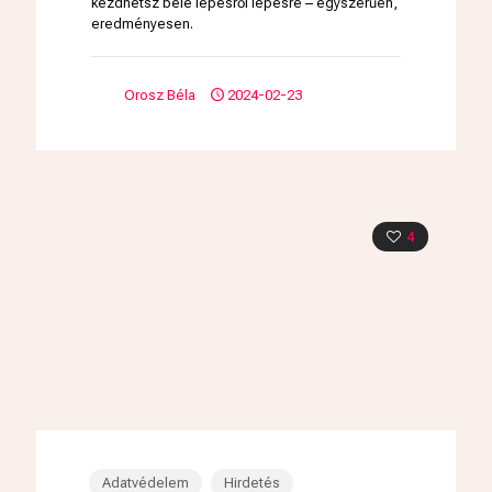
kezdhetsz bele lépésről lépésre – egyszerűen,
eredményesen.
Orosz Béla
2024-02-23
4
Adatvédelem
Hirdetés