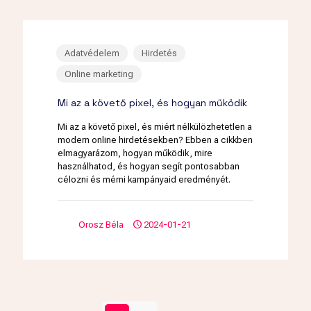
Adatvédelem
Hirdetés
Online marketing
Mi az a követő pixel, és hogyan működik
Mi az a követő pixel, és miért nélkülözhetetlen a
modern online hirdetésekben? Ebben a cikkben
elmagyarázom, hogyan működik, mire
használhatod, és hogyan segít pontosabban
célozni és mérni kampányaid eredményét.
Orosz Béla
2024-01-21