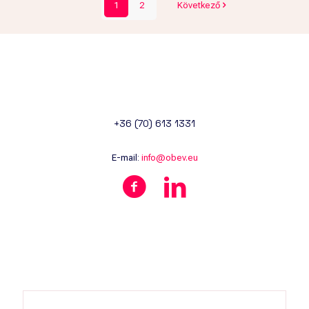
1
2
Következő
+36 (70) 613 1331
E-mail:
info@obev.eu