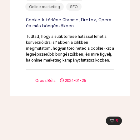
Online marketing
SEO
Cookie-k törlése Chrome, Firefox, Opera
és más böngészőkben
Tudtad, hogy a sütik törlése hatással lehet a
konverzióidra is? Ebben a cikkben
megmutatom, hogyan törölheted a cookie-kat a
legnépszerűbb böngészőkben, és mire figyelj,
ha online marketing kampányt futtatsz közben.
Orosz Béla
2024-01-26
5