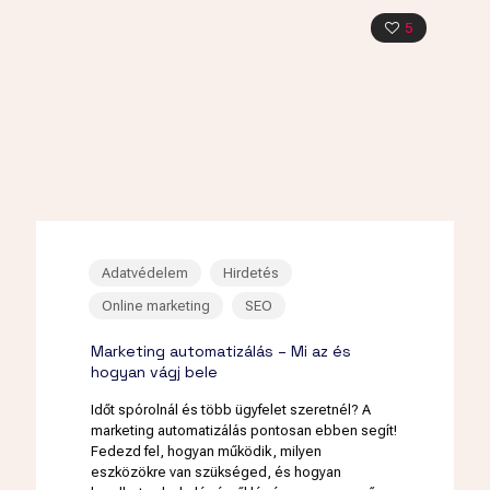
5
Adatvédelem
Hirdetés
Online marketing
SEO
Marketing automatizálás – Mi az és
hogyan vágj bele
Időt spórolnál és több ügyfelet szeretnél? A
marketing automatizálás pontosan ebben segít!
Fedezd fel, hogyan működik, milyen
eszközökre van szükséged, és hogyan