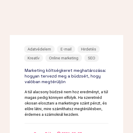
Adatvédelem
E-mail
Hirdetés
Kreatív
Online marketing
SEO
Marketing költségkeret meghatározása:
hogyan tervezd meg a büdzsét, hogy
valóban megtérüljön
A túl alacsony büdzsé nem hoz eredményt, a túl
magas pedig könnyen elfolyik. Ha szeretnéd
okosan elosztani a marketingre szánt pénzt, és
előre látni, mire számíthatsz megtérülésben,
érdemes a számoknál kezdeni.