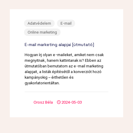
Adatvédelem
E-mail
Online marketing
E-mail marketing alapjai [útmutató]
Hogyan írj olyan e-maileket, amiket nem csak
megnyitnak, hanem kattintanak is? Ebben az
útmutatóban bemutatom az e-mail marketing
alapjait, a listák építésétől a konverziót hozó
kampányokig – érthetően és
gyakorlatorientáltan.
Orosz Béla
2024-05-03