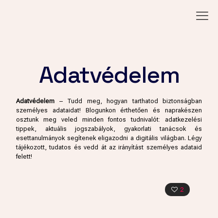
Adatvédelem
Adatvédelem
– Tudd meg, hogyan tarthatod biztonságban
személyes adataidat! Blogunkon érthetően és naprakészen
osztunk meg veled minden fontos tudnivalót: adatkezelési
tippek, aktuális jogszabályok, gyakorlati tanácsok és
esettanulmányok segítenek eligazodni a digitális világban. Légy
tájékozott, tudatos és vedd át az irányítást személyes adataid
felett!
2