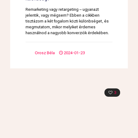
Remarketing vagy retargeting – ugyanazt
jelentik, vagy mégsem? Ebben a cikkben
tisztázom a két fogalom közti különbséget, és
megmutatom, mikor melyiket érdemes
használnod a nagyobb konverziók érdekében.
Orosz Béla
2024-01-23
3