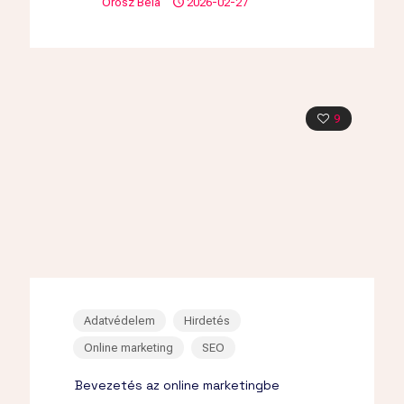
Orosz Béla
2026-02-27
9
Adatvédelem
Hirdetés
Online marketing
SEO
Bevezetés az online marketingbe