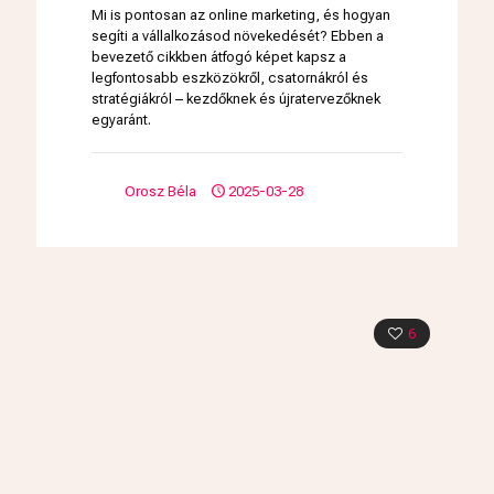
Mi is pontosan az online marketing, és hogyan
segíti a vállalkozásod növekedését? Ebben a
bevezető cikkben átfogó képet kapsz a
legfontosabb eszközökről, csatornákról és
stratégiákról – kezdőknek és újratervezőknek
egyaránt.
Orosz Béla
2025-03-28
6