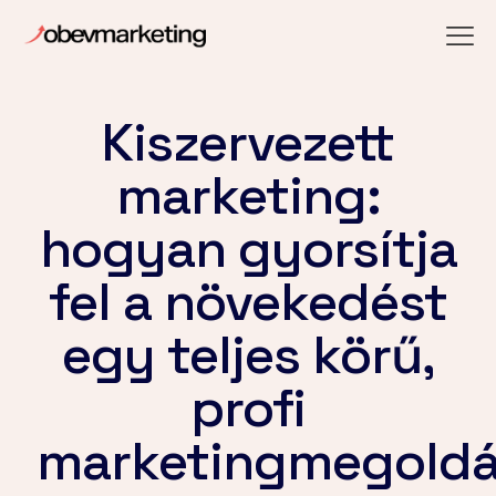
Kiszervezett
marketing:
hogyan gyorsítja
fel a növekedést
egy teljes körű,
profi
marketingmegold