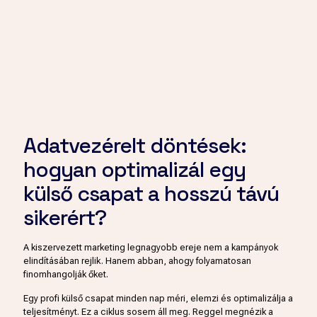
Adatvezérelt döntések:
hogyan optimalizál egy
külső csapat a hosszú távú
sikerért?
A kiszervezett marketing legnagyobb ereje nem a kampányok
elindításában rejlik. Hanem abban, ahogy folyamatosan
finomhangolják őket.
Egy profi külső csapat minden nap méri, elemzi és optimalizálja a
teljesítményt. Ez a ciklus sosem áll meg. Reggel megnézik a