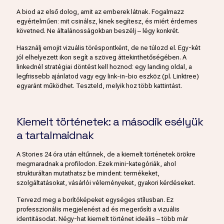
A biod az első dolog, amit az emberek látnak. Fogalmazz
egyértelműen: mit csinálsz, kinek segítesz, és miért érdemes
követned. Ne általánosságokban beszélj – légy konkrét.
Használj emojit vizuális töréspontként, de ne túlozd el. Egy-két
jól elhelyezett ikon segít a szöveg áttekinthetőségében. A
linkednél stratégiai döntést kell hoznod: egy landing oldal, a
legfrissebb ajánlatod vagy egy link-in-bio eszköz (pl. Linktree)
egyaránt működhet. Teszteld, melyik hoz több kattintást.
Kiemelt történetek: a második esélyük
a tartalmaidnak
A Stories 24 óra után eltűnnek, de a kiemelt történetek örökre
megmaradnak a profilodon. Ezek mini-kategóriák, ahol
strukturáltan mutathatsz be mindent: termékeket,
szolgáltatásokat, vásárlói véleményeket, gyakori kérdéseket.
Tervezd meg a borítóképeket egységes stílusban. Ez
professzionális megjelenést ad és megerősíti a vizuális
identitásodat. Négy-hat kiemelt történet ideális – több már