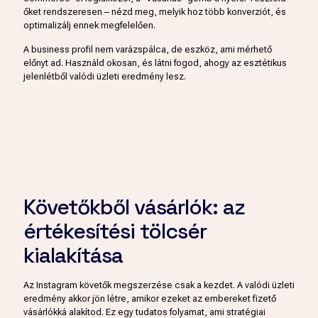
őket rendszeresen – nézd meg, melyik hoz több konverziót, és
optimalizálj ennek megfelelően.
A business profil nem varázspálca, de eszköz, ami mérhető
előnyt ad. Használd okosan, és látni fogod, ahogy az esztétikus
jelenlétből valódi üzleti eredmény lesz.
Követőkből vásárlók: az
értékesítési tölcsér
kialakítása
Az Instagram követők megszerzése csak a kezdet. A valódi üzleti
eredmény akkor jön létre, amikor ezeket az embereket fizető
vásárlókká alakítod. Ez egy tudatos folyamat, ami stratégiai