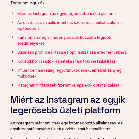
Tartalomjegyzék
Miért az Instagram az egyik legerősebb üzleti platform
Az esztétikus vizuális identitás szerepe a márkabizalom
építésében
Tartalomstratégia: milyen posztok hozzák a legjobb
eredményeket
Business profil beállítása és optimalizálása eredményekhez
Követőkből vásárlók: az értékesítési tölcsér kialakítása
Influencer marketing: együttműködések, amelyek tényleg
működnek
Instagram hirdetések: fizetett kampányok optimalizálása
Miért az Instagram az egyik
legerősebb üzleti platform
Az Instagram már nem csak egy fotómegosztó alkalmazás. Az
egyik leghatékonyabb üzleti eszköz, amit használhatsz.