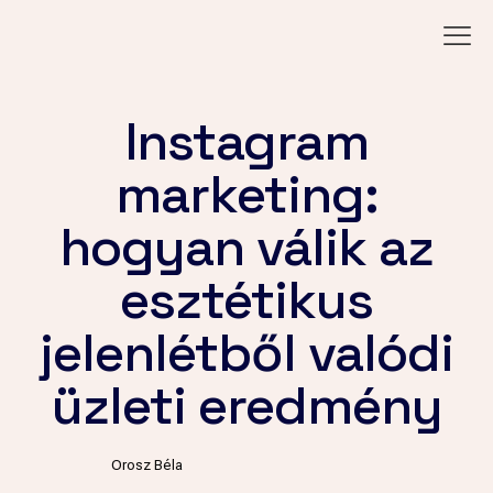
Instagram
marketing:
hogyan válik az
esztétikus
jelenlétből valódi
üzleti eredmény
Orosz Béla