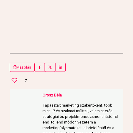
Másolás
7
Orosz Béla
Tapasztalt marketing szakértőként, több
mint 17 év szakmai múlttal, valamint erős
stratégiai és projektmenedzsment háttérrel
end-to-end módon vezetem a
marketingfolyamatokat: a briefeléstől és a