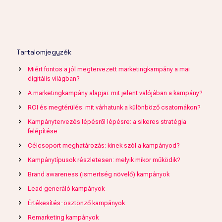
Tartalomjegyzék
Miért fontos a jól megtervezett marketingkampány a mai
digitális világban?
A marketingkampány alapjai: mit jelent valójában a kampány?
ROI és megtérülés: mit várhatunk a különböző csatornákon?
Kampánytervezés lépésről lépésre: a sikeres stratégia
felépítése
Célcsoport meghatározás: kinek szól a kampányod?
Kampánytípusok részletesen: melyik mikor működik?
Brand awareness (ismertség növelő) kampányok
Lead generáló kampányok
Értékesítés-ösztönző kampányok
Remarketing kampányok