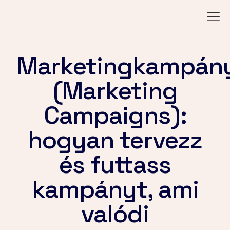
Marketingkampán
(Marketing
Campaigns):
hogyan tervezz
és futtass
kampányt, ami
valódi