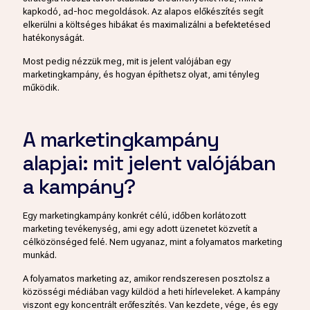
kapkodó, ad-hoc megoldások. Az alapos előkészítés segít
elkerülni a költséges hibákat és maximalizálni a befektetésed
hatékonyságát.
Most pedig nézzük meg, mit is jelent valójában egy
marketingkampány, és hogyan építhetsz olyat, ami tényleg
működik.
A marketingkampány
alapjai: mit jelent valójában
a kampány?
Egy marketingkampány konkrét célú, időben korlátozott
marketing tevékenység, ami egy adott üzenetet közvetít a
célközönséged felé. Nem ugyanaz, mint a folyamatos marketing
munkád.
A folyamatos marketing az, amikor rendszeresen posztolsz a
közösségi médiában vagy küldöd a heti hírleveleket. A kampány
viszont egy koncentrált erőfeszítés. Van kezdete, vége, és egy