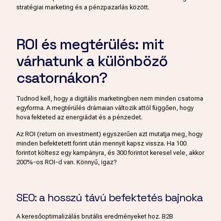
stratégiai marketing és a pénzpazarlás között.
ROI és megtérülés: mit
várhatunk a különböző
csatornákon?
Tudnod kell, hogy a digitális marketingben nem minden csatorna
egyforma. A megtérülés drámaian változik attól függően, hogy
hova fekteted az energiádat és a pénzedet.
Az ROI (return on investment) egyszerűen azt mutatja meg, hogy
minden befektetett forint után mennyit kapsz vissza. Ha 100
forintot költesz egy kampányra, és 300 forintot keresel vele, akkor
200%-os ROI-d van. Könnyű, igaz?
SEO: a hosszú távú befektetés bajnoka
A keresőoptimalizálás brutális eredményeket hoz. B2B